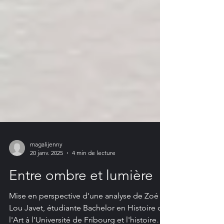
magalijenny
20 janv. 2025
4 min de lecture
Entre ombre et lumière
Mise en perspective d'une analyse de Zoé