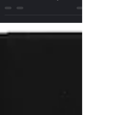
Lou Javet, étudiante Bachelor en Histoire de
l'Art à l'Université de Fribourg et l'histoire
de...